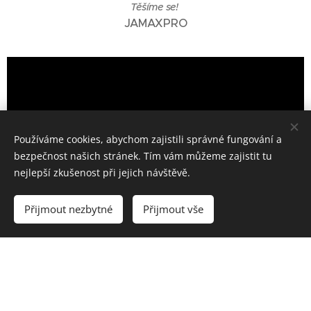
Těšíme se!
JAMAXPRO
Používáme cookies, abychom zajistili správné fungování a
bezpečnost našich stránek. Tím vám můžeme zajistit tu
nejlepší zkušenost při jejich návštěvě.
Přijmout nezbytné
Přijmout vše