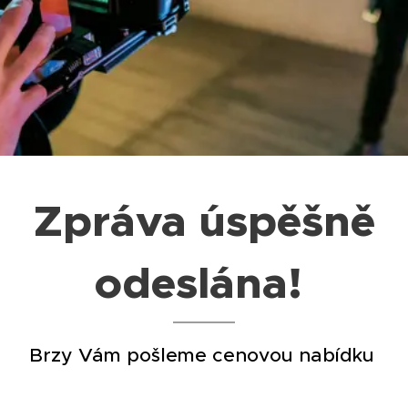
Zpráva úspěšně
odeslána!
Brzy Vám pošleme
cenovou nabídku