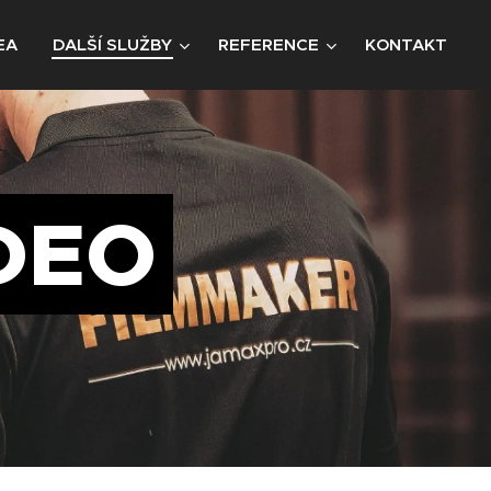
EA
DALŠÍ SLUŽBY
REFERENCE
KONTAKT
DEO