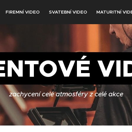
FIREMNÍ VIDEO
SVATEBNÍ VIDEO
MATURITNÍ VID
ENTOVÉ VI
zachycení celé atmosféry z celé akce