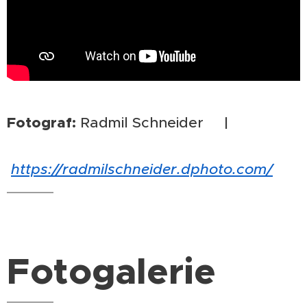
Fotograf:
Radmil Schneider |
https://radmilschneider.dphoto.com/
Fotogalerie