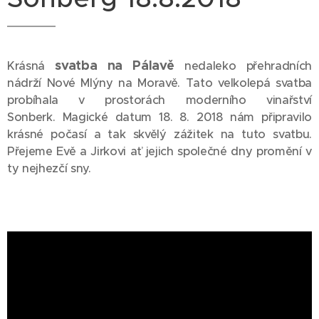
svatba na Pálavě
Krásná
nedaleko přehradních
nádrží Nové Mlýny na Moravě. Tato velkolepá svatba
probíhala v prostorách moderního vinařství
Sonberk. Magické datum 18. 8. 2018 nám připravilo
krásné počasí a tak skvělý zážitek na tuto svatbu.
Přejeme Evě a Jirkovi ať jejich společné dny promění v
ty nejhezčí sny.