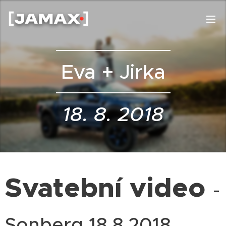
Eva + Jirka
18. 8. 2018
Svatební video
-
Sonberg 18.8.2018