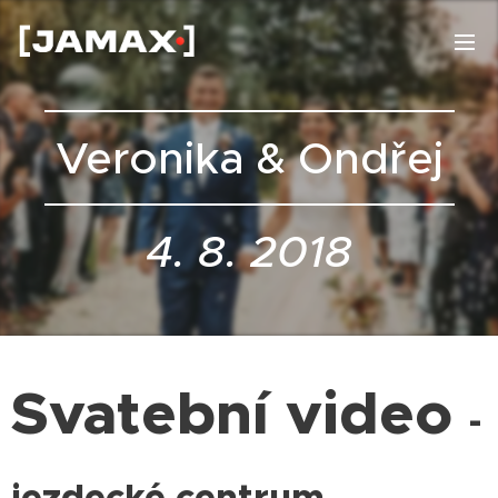
Veronika & Ondřej
4. 8. 2018
Svatební video
-
jezdecké centrum