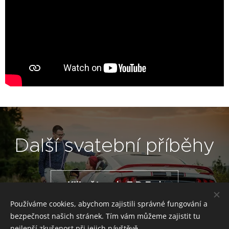
Další svatební příběhy
Klikněte | Z D E |
Používáme cookies, abychom zajistili správné fungování a
bezpečnost našich stránek. Tím vám můžeme zajistit tu
nejlepší zkušenost při jejich návštěvě.